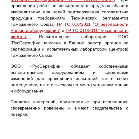
проведения работ по испытаниям в пределах области
акккредитации для целей подтверждения соответствия
продукции требованиям Технических регламентов
Таможенного Союза
ТР ТС 010/2011 "О безопасности
машин и оборудования"
и
ТР ТС 011/2011 "Безопасность
лифтов"
. Испытательная лаборатория ООО
"РусСертифик" внесена в Единый реестр органов по
сертификации и испытательных лабораторий (центров)
Таможенного Союза.
ООО «РусСертифик» обладает собственными
испытательным оборудованием и средствами
измерений для проведения испытаний как в своих
помещениях, так и с выездом на место установки машин
и оборудования.
Средства измерений, применяемые при испытаниях,
своевременно поверены и имеют свидетельства о
поверке.