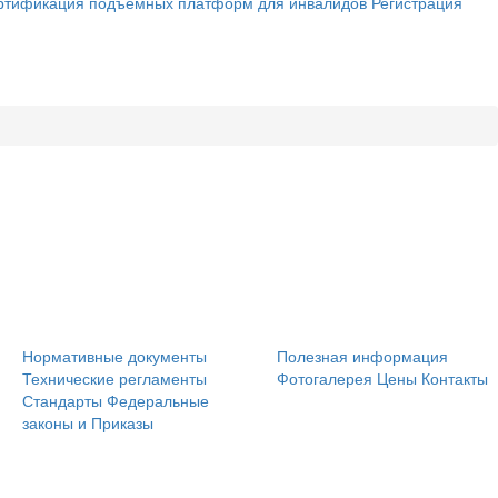
ртификация подъёмных платформ для инвалидов
Регистрация
Нормативные документы
Полезная информация
Технические регламенты
Фотогалерея
Цены
Контакты
Стандарты
Федеральные
законы и Приказы