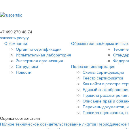
+7 499 270 48 74
заказать услугу
О компании
Образцы заявок
Нормативные 
Орган по сертификации
Техниче
Испытательная лаборатория
Станда
Экспертная организация
Федерал
Сотрудники
Полезная информация
Новости
Схемы сертификации
Реестр сертификатов
Как найти в реестре се
Единый знак обращения
Правила рассмотрения 
Описание прав и обязан
Перечень документов, 
Правила оценивания, вы
Оценка соответствия
Полное техническое освидетельствование лифтов
Периодическое 