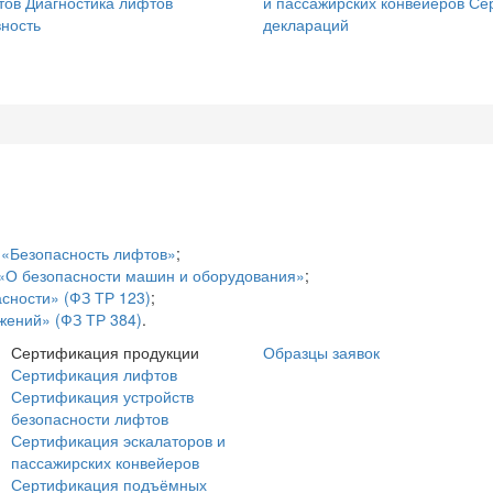
тов
Диагностика лифтов
и пассажирских конвейеров
Се
ность
деклараций
 «Безопасность лифтов»
;
 «О безопасности машин и оборудования»
;
сности» (ФЗ ТР 123)
;
жений» (ФЗ ТР 384)
.
Сертификация продукции
Образцы заявок
Сертификация лифтов
Сертификация устройств
безопасности лифтов
Сертификация эскалаторов и
пассажирских конвейеров
Сертификация подъёмных