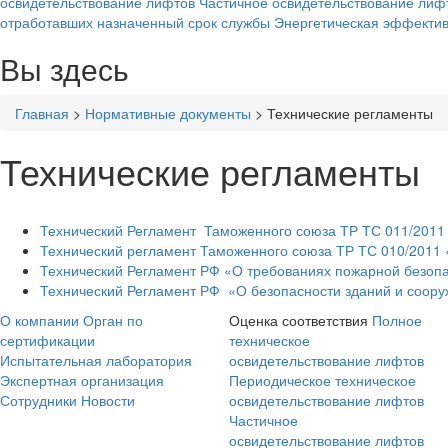
освидетельствование лифтов
Частичное освидетельствование лиф
отработавших назначенный срок службы
Энергетическая эффектив
Вы здесь
Главная
>
Нормативные документы
>
Технические регламенты
Технические регламенты
Технический Регламент Таможенного союза ТР ТС 011/2011
Технический регламент Таможенного союза ТР ТС 010/2011
Технический Регламент РФ «О требованиях пожарной безопа
Технический Регламент РФ «О безопасности зданий и соору
О компании
Орган по
Оценка соответствия
Полное
сертификации
техническое
Испытательная лаборатория
освидетельствование лифтов
Экспертная организация
Периодическое техническое
Сотрудники
Новости
освидетельствование лифтов
Частичное
освидетельствование лифтов