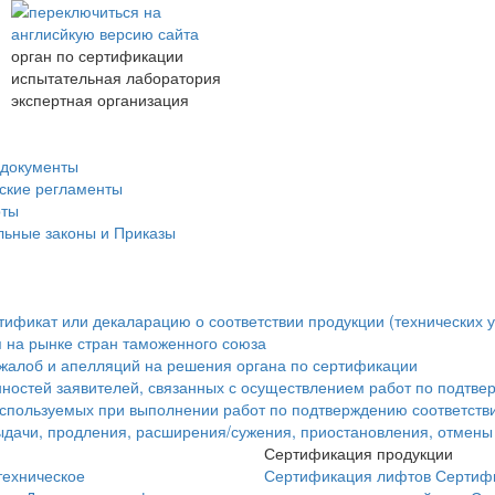
орган по сертификации
испытательная лаборатория
экспертная организация
документы
ские регламенты
рты
ьные законы и Приказы
ртификат или декаларацию о соответствии продукции (технических у
 на рынке стран таможенного союза
жалоб и апелляций на решения органа по сертификации
ностей заявителей, связанных с осуществлением работ по подтве
используемых при выполнении работ по подтверждению соответств
дачи, продления, расширения/сужения, приостановления, отмены 
Сертификация продукции
техническое
Сертификация лифтов
Сертифи