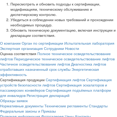
Пересмотреть и обновить подходы к сертификации,
модификациям, техническому обслуживанию и
диспетчерскому контролю.
Убедиться в соблюдении новых требований и прохождении
необходимых процедур.
Обновить техническую документацию, включая инструкции и
декларации соответствия.
О компании
Орган по сертификации
Испытательная лаборатория
Экспертная организация
Сотрудники
Новости
Оценка соответствия
Полное техническое освидетельствование
лифтов
Периодическое техническое освидетельствование лифтов
Частичное освидетельствование лифтов
Диагностика лифтов
отработавших назначенный срок службы
Энергетическая
эффективность
Сертификация продукции
Сертификация лифтов
Сертификация
устройств безопасности лифтов
Сертификация эскалаторов и
пассажирских конвейеров
Сертификация подъёмных платформ
для инвалидов
Регистрация деклараций
Образцы заявок
Нормативные документы
Технические регламенты
Стандарты
Федеральные законы и Приказы
Полезная информация
Фотогалерея
Цены
Контакты