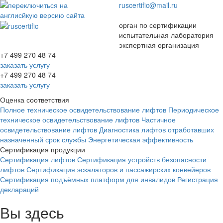
ruscertific@mail.ru
орган по сертификации
испытательная лаборатория
экспертная организация
+7 499 270 48 74
заказать услугу
+7 499 270 48 74
Toggl
заказать услугу
navig
Оценка соответствия
Полное техническое освидетельствование лифтов
Периодическое
техническое освидетельствование лифтов
Частичное
освидетельствование лифтов
Диагностика лифтов отработавших
назначенный срок службы
Энергетическая эффективность
Сертификация продукции
Сертификация лифтов
Сертификация устройств безопасности
лифтов
Сертификация эскалаторов и пассажирских конвейеров
Сертификация подъёмных платформ для инвалидов
Регистрация
деклараций
Вы здесь