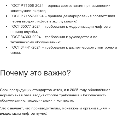
ГОСТ Р 71556‑2024 – оценка соответствия при изменении
конструкции лифтов;
ГОСТ Р 71557‑2024 – правила декларирования соответствия
перед вводом лифтов в эксплуатацию;
ГОСТ 35077‑2024 – требования к модернизации лифтов в
период службы;
ГОСТ 34303‑2024 – требования к руководствам по
техническому обслуживанию;
ГОСТ 34441‑2024 – требования к диспетчерскому контролю и
связи.
Почему это важно?
Срок предыдущих стандартов истёк, и в 2025 году обновлённая
нормативная база вводит строгие требования к безопасности,
обслуживанию, модернизации и контролю.
Это означает, что производителям, монтажным организациям и
владельцам лифтов нужно: